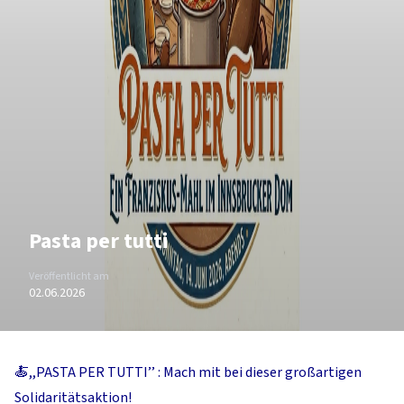
Pasta per tutti
Veröffentlicht am
02.06.2026
🍝,,PASTA PER TUTTI’’ : Mach mit bei dieser großartigen
Solidaritätsaktion!