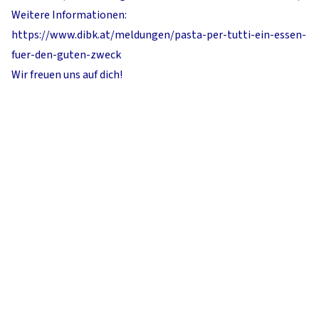
Weitere Informationen:
https://www.dibk.at/meldungen/pasta-per-tutti-ein-essen-
fuer-den-guten-zweck
Wir freuen uns auf dich!
mit freundlicher Unterstützung der Stadt Innsbruck
Kontakt