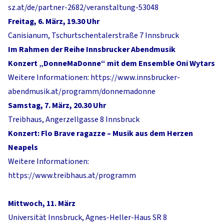
sz.at/de/partner-2682/veranstaltung-53048
Freitag, 6. März, 19.30 Uhr
Canisianum, Tschurtschentalerstraße 7 Innsbruck
Im Rahmen der Reihe Innsbrucker Abendmusik
Konzert „DonneMaDonne“ mit dem Ensemble Oni Wytars
Weitere Informationen:
https://www.innsbrucker-
abendmusik.at/programm/donnemadonne
Samstag, 7. März, 20.30 Uhr
Treibhaus, Angerzellgasse 8 Innsbruck
Konzert: Flo Brave ragazze – Musik aus dem Herzen
Neapels
Weitere Informationen:
https://www.treibhaus.at/programm
Mittwoch, 11. März
Universität Innsbruck, Agnes-Heller-Haus SR 8