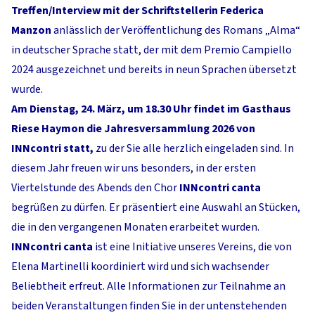
Treffen/Interview mit der Schriftstellerin Federica
Manzon
anlässlich der Veröffentlichung des Romans „Alma“
in deutscher Sprache statt, der mit dem Premio Campiello
2024 ausgezeichnet und bereits in neun Sprachen übersetzt
wurde.
Am Dienstag, 24. März, um 18.30 Uhr findet im Gasthaus
Riese Haymon die Jahresversammlung 2026 von
INNcontri statt,
zu der Sie alle herzlich eingeladen sind. In
diesem Jahr freuen wir uns besonders, in der ersten
Viertelstunde des Abends den Chor
INNcontri canta
begrüßen zu dürfen. Er präsentiert eine Auswahl an Stücken,
die in den vergangenen Monaten erarbeitet wurden.
INNcontri canta
ist eine Initiative unseres Vereins, die von
Elena Martinelli koordiniert wird und sich wachsender
Beliebtheit erfreut. Alle Informationen zur Teilnahme an
beiden Veranstaltungen finden Sie in der untenstehenden