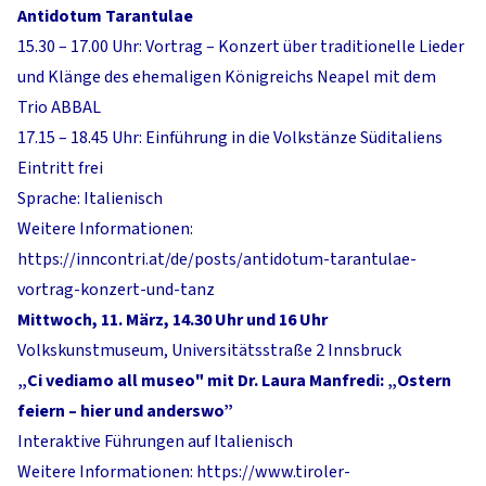
Antidotum Tarantulae
15.30 – 17.00 Uhr: Vortrag – Konzert über traditionelle Lieder
und Klänge des ehemaligen Königreichs Neapel mit dem
Trio ABBAL
17.15 – 18.45 Uhr: Einführung in die Volkstänze Süditaliens
Eintritt frei
Sprache: Italienisch
Weitere Informationen:
https://inncontri.at/de/posts/antidotum-tarantulae-
vortrag-konzert-und-tanz
Mittwoch, 11. März, 14.30 Uhr und 16 Uhr
Volkskunstmuseum, Universitätsstraße 2 Innsbruck
„Ci vediamo all museo" mit Dr. Laura Manfredi: „Ostern
feiern – hier und anderswo”
Interaktive Führungen auf Italienisch
Weitere Informationen:
https://www.tiroler-