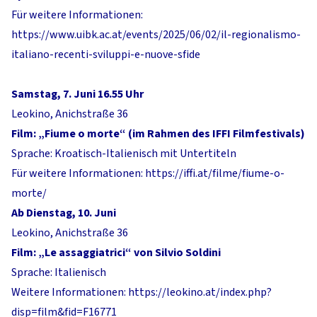
Für weitere Informationen:
https://www.uibk.ac.at/events/2025/06/02/il-regionalismo-
italiano-recenti-sviluppi-e-nuove-sfide
Samstag, 7. Juni 16.55 Uhr
Leokino, Anichstraße 36
Film: „Fiume o morte“ (im Rahmen des IFFI Filmfestivals)
Sprache: Kroatisch-Italienisch mit Untertiteln
Für weitere Informationen:
https://iffi.at/filme/fiume-o-
morte/
Ab Dienstag, 10. Juni
Leokino, Anichstraße 36
Film: „Le assaggiatrici“ von Silvio Soldini
Sprache: Italienisch
Weitere Informationen:
https://leokino.at/index.php?
disp=film&fid=F16771