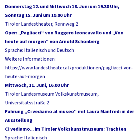
Donnerstag 12. und Mittwoch 18. Juni um 19.30 Uhr,
Sonntag 15. Juni um 19.00 Uhr
Tiroler Landestheater, Rennweg 2
Oper: „Pagliacci“ von Ruggero leoncavallo und „Von
heute auf morgen“ von Arnold Schönberg
Sprache: Italienisch und Deutsch
Weitere Informationen:
https://www.landestheater.at/produktionen/pagliacci-von-
heute-auf-morgen
Mittwoch, 11. Juni, 16.00 Uhr
Tiroler Landesmuseum Volkskunstmuseum,
Universitätsstraße 2
Führung „Ci vediamo al museo“ mit Laura Manfredi in der
Ausstellung
Ci vediamo... im Tiroler Volkskunstmuseum: Trachten
Sprache: Italienisch