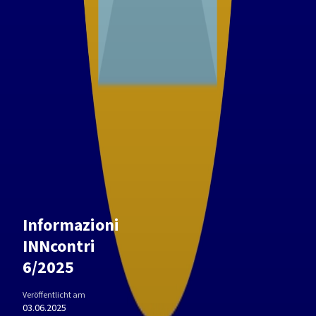
Informazioni
INNcontri
6/2025
Veröffentlicht am
03.06.2025