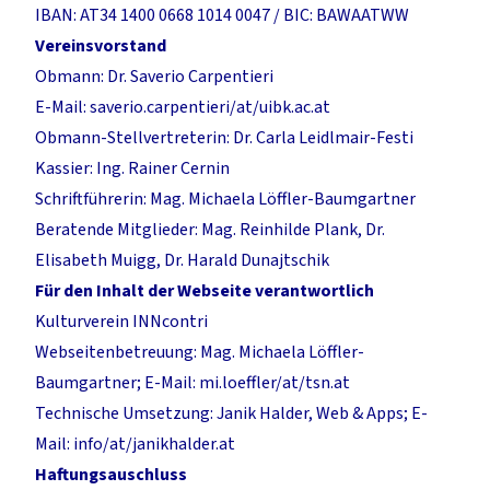
IBAN: AT34 1400 0668 1014 0047 / BIC: BAWAATWW
Vereinsvorstand
Obmann: Dr. Saverio Carpentieri
E-Mail: saverio.carpentieri/at/uibk.ac.at
Obmann-Stellvertreterin: Dr. Carla Leidlmair-Festi
Kassier: Ing. Rainer Cernin
Schriftführerin: Mag. Michaela Löffler-Baumgartner
Beratende Mitglieder: Mag. Reinhilde Plank, Dr.
Elisabeth Muigg, Dr. Harald Dunajtschik
Für den Inhalt der Webseite verantwortlich
Kulturverein INNcontri
Webseitenbetreuung: Mag. Michaela Löffler-
Baumgartner; E-Mail: mi.loeffler/at/tsn.at
Technische Umsetzung: Janik Halder, Web & Apps; E-
Mail: info/at/janikhalder.at
Haftungsauschluss