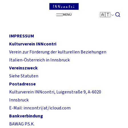
SEARCH
🇦🇹
MENÜ
IMPRESSUM
Kulturverein INNcontri
Verein zur Förderung der kulturellen Beziehungen
Italien-Österreich in Innsbruck
Vereinszweck
Siehe Statuten
Postadresse
Kulturverein INNcontri, Luigenstraße 9, A-6020
Innsbruck
E-Mail: inncontri/at/icloud.com
Bankverbindung
BAWAG P.S.K.